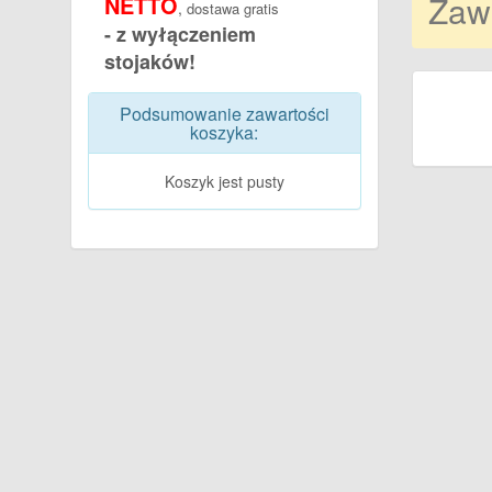
Zaw
NETTO
,
dostawa gratis
- z wyłączeniem
stojaków!
Podsumowanie zawartości
koszyka:
Koszyk jest pusty