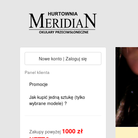
Nowe konto | Zaloguj się
Panel klienta
Promocje
Jak kupić jedną sztukę (tylko
wybrane modele) ?
1000 zł
Zakupy powyżej