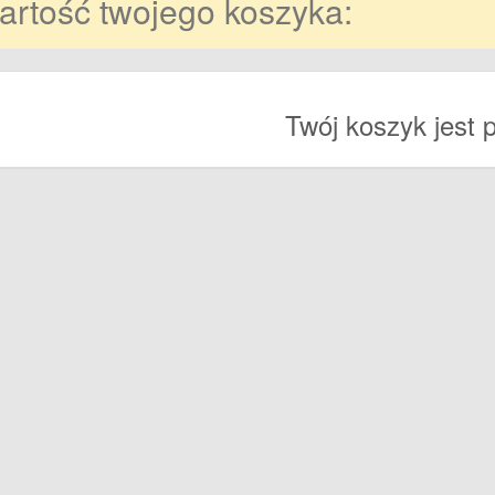
artość twojego koszyka:
Twój koszyk jest 