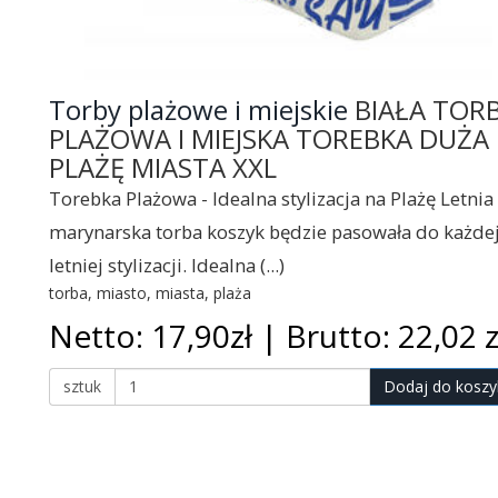
Torby plażowe i miejskie
BIAŁA TOR
PLAŻOWA I MIEJSKA TOREBKA DUŻA
PLAŻĘ MIASTA XXL
Torebka Plażowa - Idealna stylizacja na Plażę Letnia
marynarska torba koszyk będzie pasowała do każde
letniej stylizacji. Idealna (...)
torba, miasto, miasta, plaża
Netto: 17,90zł | Brutto: 22,02 z
sztuk
Dodaj do koszy