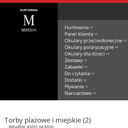
Hurtownia
Panel klienta
Okulary przeciwsłoneczne
Okulary polaryzacyjne
Okulary dla dzieci
Zestawy
Zabawki
Do czytania
Dodatki
Pływanie
Narciarstwo
Torby plażowe i miejskie (2)
Aktualnie jesteś na liście: