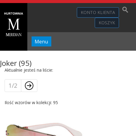
KONTO KLIENTA
KOSZYK
Menu
Joker (95)
Aktualnie jesteś na liście:
1/2
Ilość wzorów w kolekcji: 95