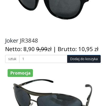
Joker
JR3848
Netto: 8,90
9,99
zł | Brutto: 10,95 zł
sztuk
Dodaj do koszyka
Promocja