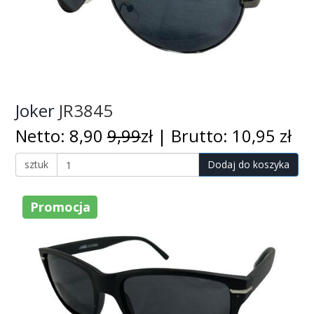
Joker
JR3845
Netto: 8,90
9,99
zł | Brutto: 10,95 zł
sztuk
Dodaj do koszyka
Promocja