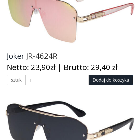
Joker
JR-4624R
Netto: 23,90zł | Brutto: 29,40 zł
sztuk
Dodaj do koszyka