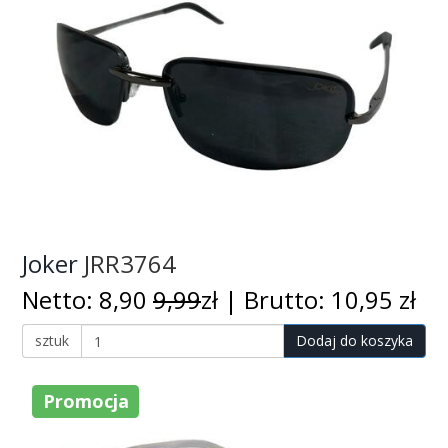
Joker
JRR3764
Netto: 8,90
9,99
zł | Brutto: 10,95 zł
sztuk
Dodaj do koszyka
Promocja