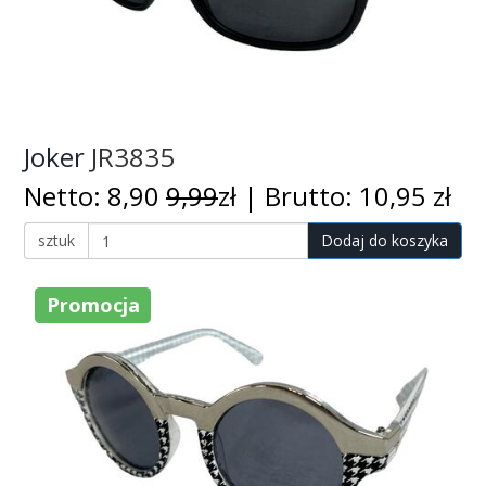
Joker
JR3835
Netto: 8,90
9,99
zł | Brutto: 10,95 zł
sztuk
Dodaj do koszyka
Promocja