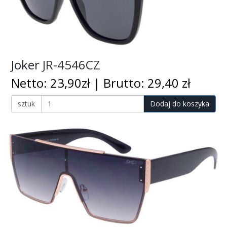
Joker
JR-4546CZ
Netto: 23,90zł | Brutto: 29,40 zł
sztuk
Dodaj do koszyka