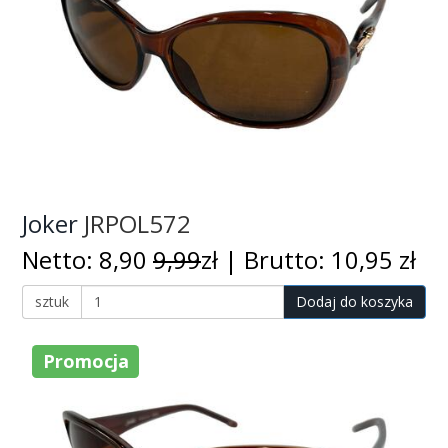
Joker
JRPOL572
Netto: 8,90
9,99
zł | Brutto: 10,95 zł
sztuk
Dodaj do koszyka
Promocja