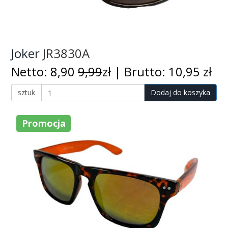
Joker
JR3830A
Netto: 8,90
9,99
zł | Brutto: 10,95 zł
sztuk
Dodaj do koszyka
Promocja