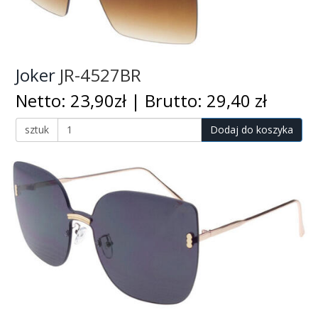
Joker
JR-4527BR
Netto: 23,90zł | Brutto: 29,40 zł
sztuk
Dodaj do koszyka