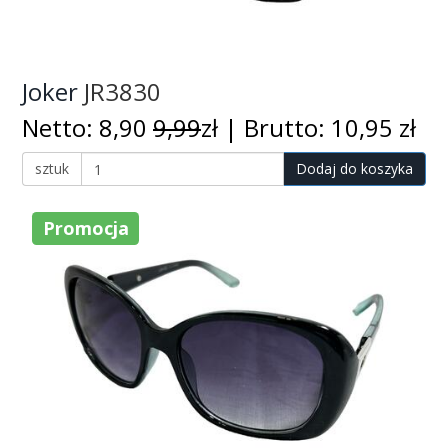
Joker
JR3830
Netto: 8,90
9,99
zł | Brutto: 10,95 zł
sztuk
Dodaj do koszyka
Promocja