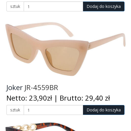
sztuk
Dodaj do koszyka
Joker
JR-4559BR
Netto: 23,90zł | Brutto: 29,40 zł
sztuk
Dodaj do koszyka