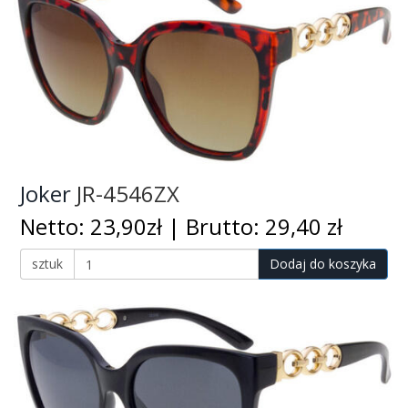
Joker
JR-4546ZX
Netto: 23,90zł | Brutto: 29,40 zł
sztuk
Dodaj do koszyka