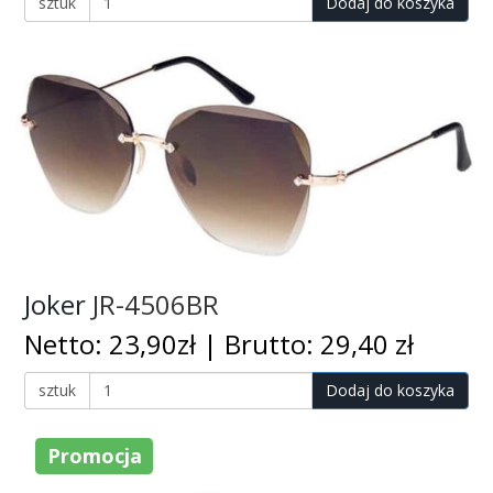
sztuk
Dodaj do koszyka
Joker
JR-4506BR
Netto: 23,90zł | Brutto: 29,40 zł
sztuk
Dodaj do koszyka
Promocja