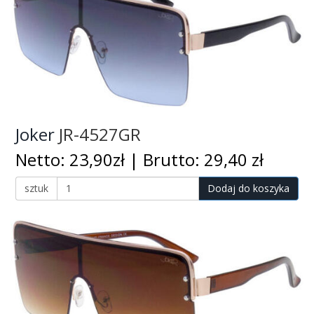
Joker
JR-4527GR
Netto: 23,90zł | Brutto: 29,40 zł
sztuk
Dodaj do koszyka