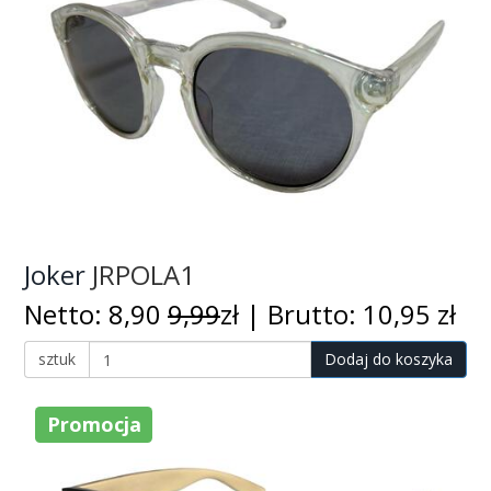
Joker
JRPOLA1
Netto: 8,90
9,99
zł | Brutto: 10,95 zł
sztuk
Dodaj do koszyka
Promocja