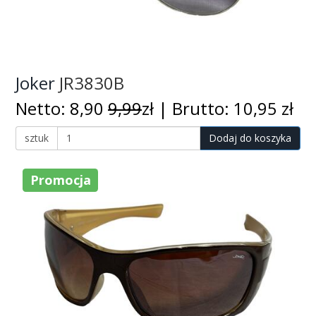
Joker
JR3830B
Netto: 8,90
9,99
zł | Brutto: 10,95 zł
sztuk
Dodaj do koszyka
Promocja