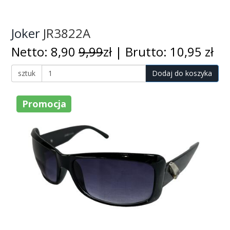
Joker
JR3822A
Netto: 8,90
9,99
zł | Brutto: 10,95 zł
sztuk
Dodaj do koszyka
Promocja