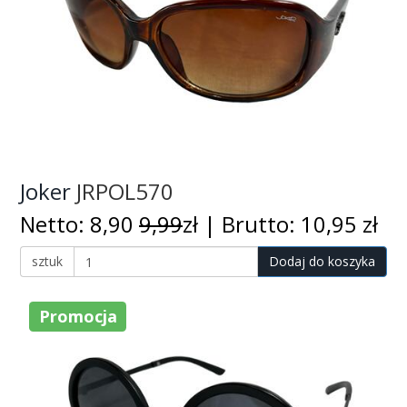
Joker
JRPOL570
Netto: 8,90
9,99
zł | Brutto: 10,95 zł
sztuk
Dodaj do koszyka
Promocja