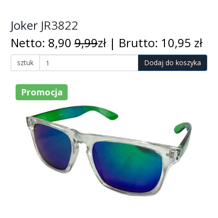
Joker
JR3822
Netto: 8,90
9,99
zł | Brutto: 10,95 zł
sztuk
Dodaj do koszyka
Promocja