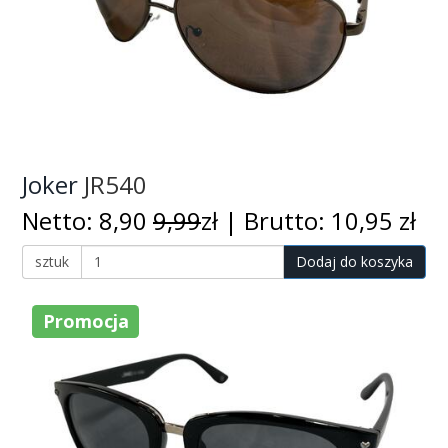
Joker
JR540
Netto: 8,90
9,99
zł | Brutto: 10,95 zł
sztuk
Dodaj do koszyka
Promocja