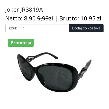
Joker
JR3819A
Netto: 8,90
9,99
zł | Brutto: 10,95 zł
sztuk
Dodaj do koszyka
Promocja