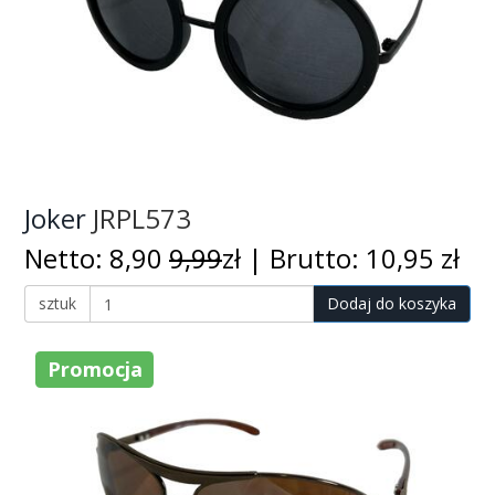
Joker
JRPL573
Netto: 8,90
9,99
zł | Brutto: 10,95 zł
sztuk
Dodaj do koszyka
Promocja