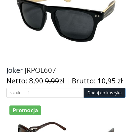
Joker
JRPOL607
Netto: 8,90
9,99
zł | Brutto: 10,95 zł
sztuk
Dodaj do koszyka
Promocja