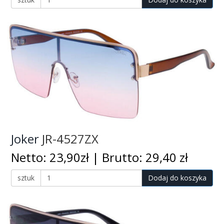
Joker
JR-4527ZX
Netto: 23,90zł | Brutto: 29,40 zł
sztuk
Dodaj do koszyka