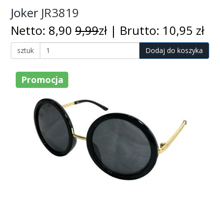
Joker
JR3819
Netto: 8,90
9,99
zł | Brutto: 10,95 zł
sztuk
Dodaj do koszyka
Promocja