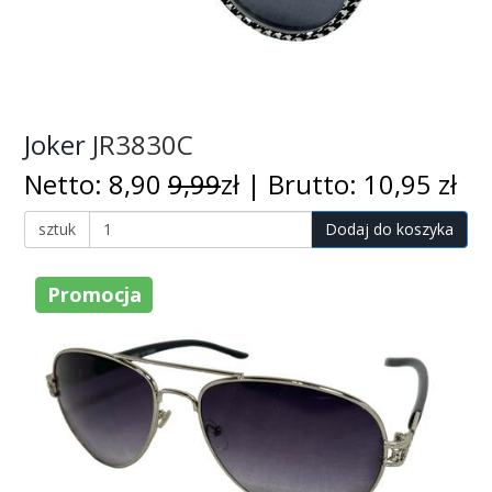
Joker
JR3830C
Netto: 8,90
9,99
zł | Brutto: 10,95 zł
sztuk
Dodaj do koszyka
Promocja