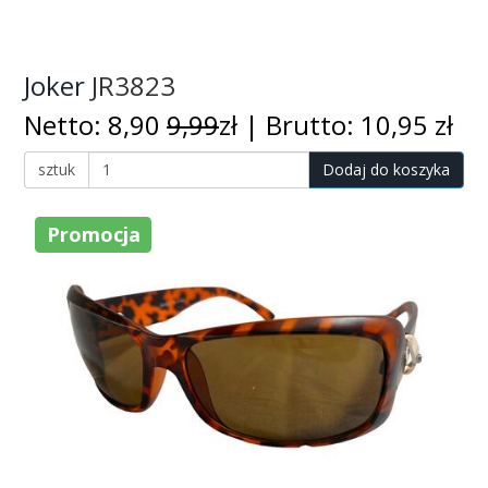
Joker
JR3823
Netto: 8,90
9,99
zł | Brutto: 10,95 zł
sztuk
Dodaj do koszyka
Promocja