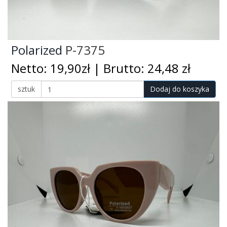
Polarized
P-7375
Netto: 19,90zł | Brutto: 24,48 zł
sztuk
Dodaj do koszyka