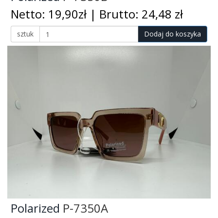
Netto: 19,90zł | Brutto: 24,48 zł
sztuk
Dodaj do koszyka
Polarized
P-7350A