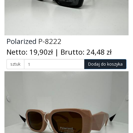
Polarized
P-8222
Netto: 19,90zł | Brutto: 24,48 zł
sztuk
Dodaj do koszyka