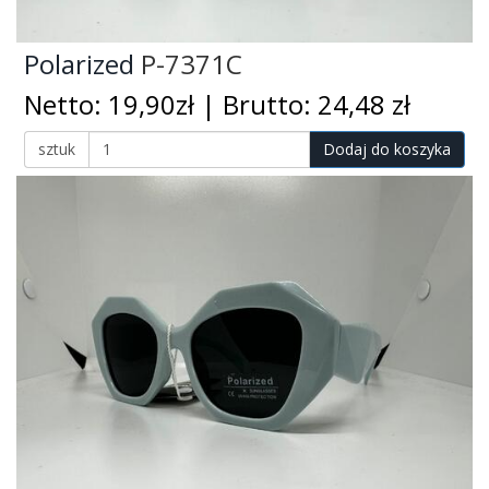
Polarized
P-7371C
Netto: 19,90zł | Brutto: 24,48 zł
sztuk
Dodaj do koszyka