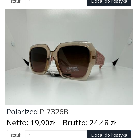
sztuk
Dodaj do koszyka
Polarized
P-7326B
Netto: 19,90zł | Brutto: 24,48 zł
sztuk
Dodaj do koszyka