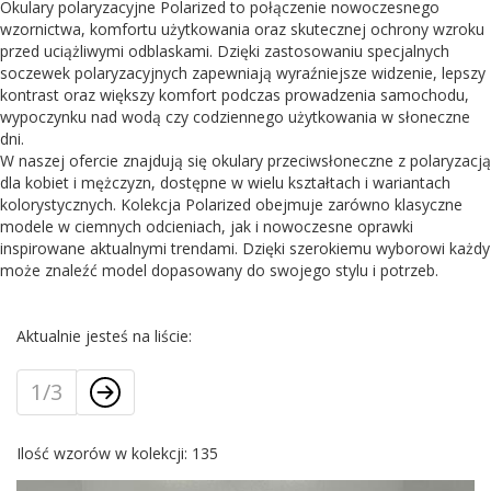
Okulary polaryzacyjne Polarized to połączenie nowoczesnego
wzornictwa, komfortu użytkowania oraz skutecznej ochrony wzroku
przed uciążliwymi odblaskami. Dzięki zastosowaniu specjalnych
soczewek polaryzacyjnych zapewniają wyraźniejsze widzenie, lepszy
kontrast oraz większy komfort podczas prowadzenia samochodu,
wypoczynku nad wodą czy codziennego użytkowania w słoneczne
dni.
W naszej ofercie znajdują się okulary przeciwsłoneczne z polaryzacją
dla kobiet i mężczyzn, dostępne w wielu kształtach i wariantach
kolorystycznych. Kolekcja Polarized obejmuje zarówno klasyczne
modele w ciemnych odcieniach, jak i nowoczesne oprawki
inspirowane aktualnymi trendami. Dzięki szerokiemu wyborowi każdy
może znaleźć model dopasowany do swojego stylu i potrzeb.
Aktualnie jesteś na liście:
1/3
Ilość wzorów w kolekcji: 135