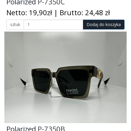
Polarized
P-7350C
Netto: 19,90zł | Brutto: 24,48 zł
sztuk
Dodaj do koszyka
Polarized
P-7350B