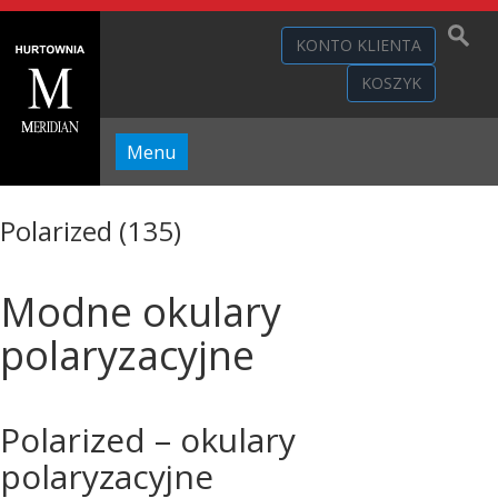
KONTO KLIENTA
KOSZYK
Menu
Polarized (135)
Modne okulary
polaryzacyjne
Polarized – okulary
polaryzacyjne