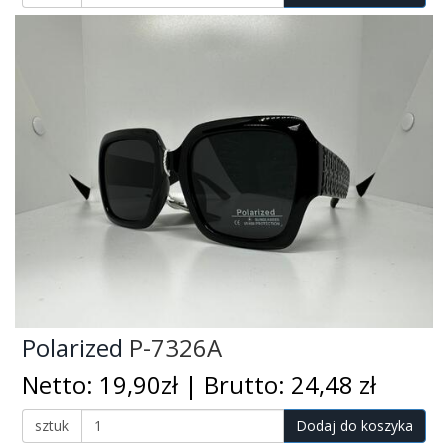
Polarized
P-7326A
Netto: 19,90zł | Brutto: 24,48 zł
sztuk
Dodaj do koszyka