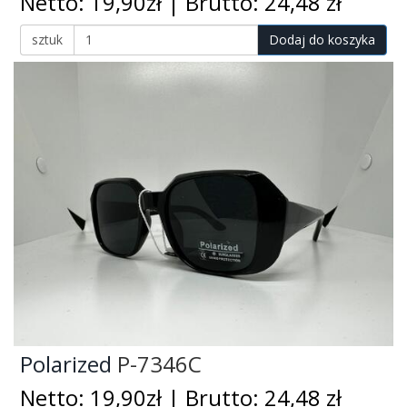
Netto: 19,90zł | Brutto: 24,48 zł
sztuk
Dodaj do koszyka
Polarized
P-7346C
Netto: 19,90zł | Brutto: 24,48 zł