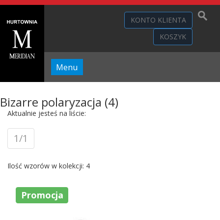
KONTO KLIENTA
KOSZYK
Menu
Bizarre polaryzacja (4)
Aktualnie jesteś na liście:
1/1
Ilość wzorów w kolekcji: 4
Promocja