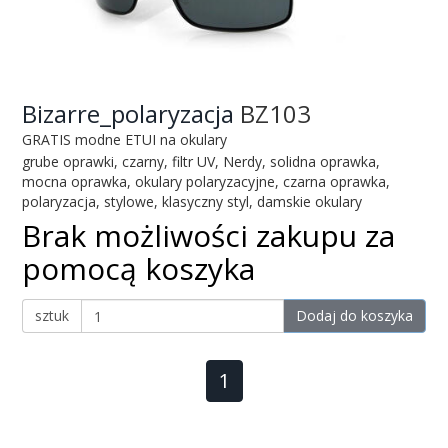
Bizarre_polaryzacja
BZ103
GRATIS modne ETUI na okulary
grube oprawki, czarny, filtr UV, Nerdy, solidna oprawka,
mocna oprawka, okulary polaryzacyjne, czarna oprawka,
polaryzacja, stylowe, klasyczny styl, damskie okulary
Brak możliwości zakupu za
pomocą koszyka
sztuk
Dodaj do koszyka
1