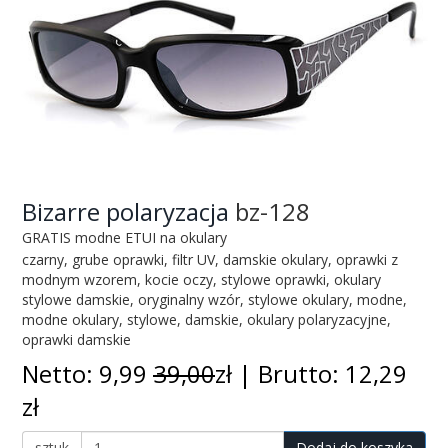
Bizarre polaryzacja
bz-128
GRATIS modne ETUI na okulary
czarny, grube oprawki, filtr UV, damskie okulary, oprawki z
modnym wzorem, kocie oczy, stylowe oprawki, okulary
stylowe damskie, oryginalny wzór, stylowe okulary, modne,
modne okulary, stylowe, damskie, okulary polaryzacyjne,
oprawki damskie
Netto: 9,99
39,00
zł | Brutto: 12,29
zł
sztuk
Dodaj do koszyka