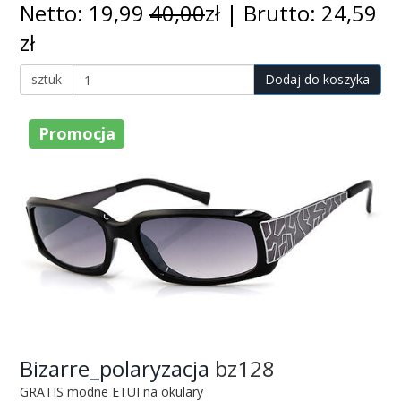
Netto: 19,99
40,00
zł | Brutto: 24,59
zł
sztuk
Dodaj do koszyka
Promocja
Bizarre_polaryzacja
bz128
GRATIS modne ETUI na okulary