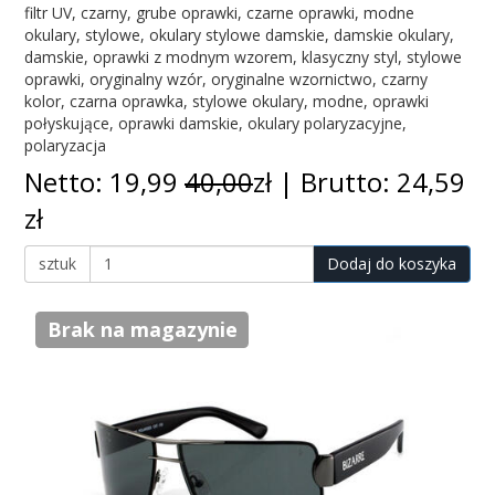
filtr UV, czarny, grube oprawki, czarne oprawki, modne
okulary, stylowe, okulary stylowe damskie, damskie okulary,
damskie, oprawki z modnym wzorem, klasyczny styl, stylowe
oprawki, oryginalny wzór, oryginalne wzornictwo, czarny
kolor, czarna oprawka, stylowe okulary, modne, oprawki
połyskujące, oprawki damskie, okulary polaryzacyjne,
polaryzacja
Netto: 19,99
40,00
zł | Brutto: 24,59
zł
sztuk
Dodaj do koszyka
Brak na magazynie