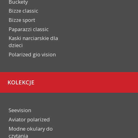
Buckety
Bizze classic
Bizze sport
Paparazzi classic
Kaski narciarskie dla
dzieci
Polarized gio vision
KOLEKCJE
Seevision
Aviator polarized
Modne okulary do
czytania