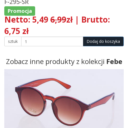
F-295-SR
Promocja
Netto: 5,49
6,99
zł | Brutto:
6,75 zł
sztuk
Dodaj do koszyka
Zobacz inne produkty z kolekcji
Febe