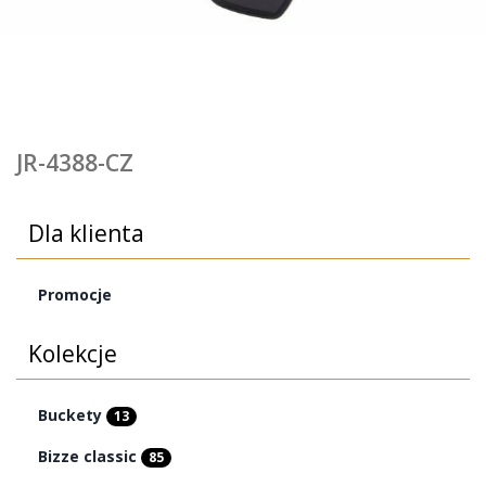
JR-4388-CZ
Dla klienta
Promocje
Kolekcje
Buckety
13
Bizze classic
85