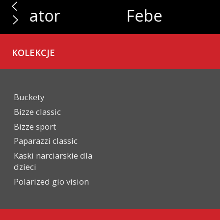
Febe
Bizze
KOLEKCJE
Buckety
Bizze classic
Bizze sport
Paparazzi classic
Kaski narciarskie dla
dzieci
Polarized gio vision