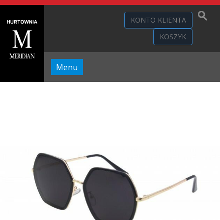
KONTO KLIENTA
KOSZYK
Menu