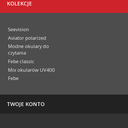
KOLEKCJE
Seevision
Aviator polarized
Modne okulary do
czytania
Febe classic
Mix okularów UV400
Febe
TWOJE KONTO