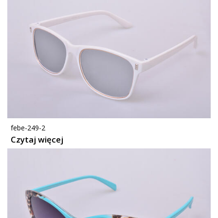
febe-249-2
Czytaj więcej