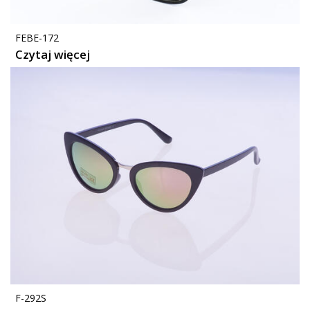
FEBE-172
Czytaj więcej
F-292S