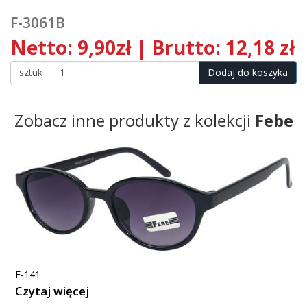
F-3061B
Netto: 9,90zł | Brutto: 12,18 zł
sztuk
Dodaj do koszyka
Zobacz inne produkty z kolekcji
Febe
F-141
Czytaj więcej